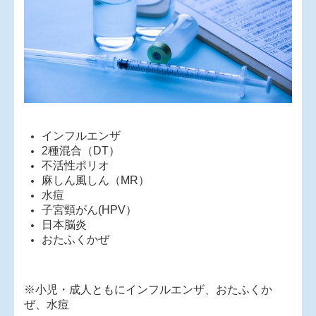
インフルエンザ
2種混合（DT）
不活性ポリオ
麻しん風しん（MR）
水痘
子宮頸がん(HPV）
日本脳炎
おたふくかぜ
※小児・成人ともにインフルエンザ、おたふくか
ぜ、水痘