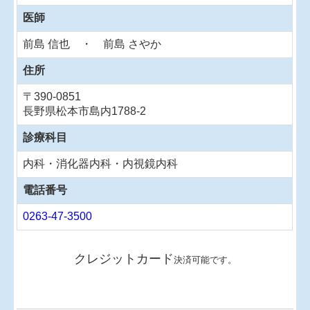
医師
前島 信也 ・
前島 さやか
住所
〒390-0851
長野県松本市島内1788-2
診療科目
内科・消化器内科・内視鏡内科
電話番号
0263-47-3500
クレジットカード
決済可能です。