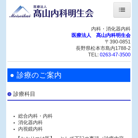
ホーム
内科・消化器内科
医療法人 髙山内科明生会
医師紹介
〒390-0851
診療のご案内
長野県松本市島内1788-2
TEL:
0263-47-3500
予防接種
オンライン診療のご案内
● 診療のご案内
交通案内
診療科目
匿名加工情報の作成と提供に関する公表
総合内科・内科
消化器内科
内視鏡内科