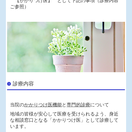
【かかりつけ医】 として下記の事項（診療内容
ご参照）
診療内容
当院の
かかりつけ医機能
と
専門的診療
について
地域の皆様が安心して医療を受けられるよう、身近
な相談窓口となる「かかりつけ医」として診療して
います。