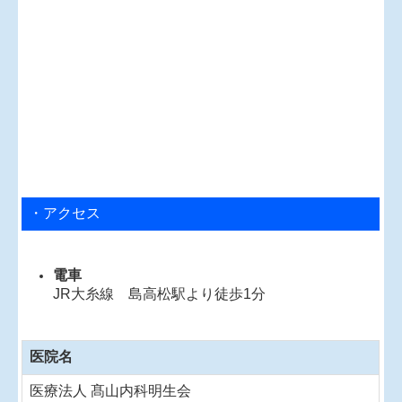
・アクセス
電車
JR大糸線 島高松駅より徒歩1分
医院名
医療法人
髙山
内科明生会