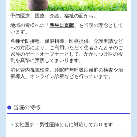
予防医療、医療、介護、福祉の面から、
地域の皆様への「
明生に貢献
」を当院の理念として
います。
各種予防接種、保健指導、医療提供、介護申請など
への対応により、
ご利用いただく患者さんとそのご
家族の
ゲートオープナーとして、かかりつけ医の役
割を真摯に実践してまいります。
消化管内視鏡検査、睡眠時無呼吸症候群の検査や治
療導入、オンライン診療なども行っています。
当院の特徴
女性医師・男性医師ともに対応しております